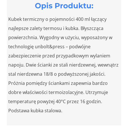
Opis Produktu:
Kubek termiczny o pojemności 400 ml łączący
najlepsze zalety termosu i kubka. Błyszcząca
powierzchnia. Wygodny w użyciu, wyposażony w
technologię unbolt&press – podwójne
zabezpieczenie przed przypadkowym wylaniem
napoju. Dwie ścianki ze stali nierdzewnej, wewnątrz
stal nierdzewna 18/8 o podwyższonej jakości.
Próżnia pomiędzy ściankami zapewnia bardzo
dobre właściwości termoizolacyjne. Utrzymuje
temperaturę powyżej 40°C przez 16 godzin.
Podstawa kubka stalowa.