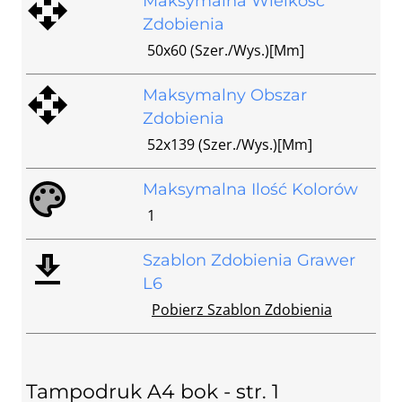
Maksymalna Wielkość
Zdobienia
50x60 (szer./wys.)[mm]
Maksymalny Obszar
Zdobienia
52x139 (szer./wys.)[mm]
Maksymalna Ilość Kolorów
1
Szablon Zdobienia Grawer
L6
Pobierz Szablon Zdobienia
Tampodruk A4 bok - str. 1