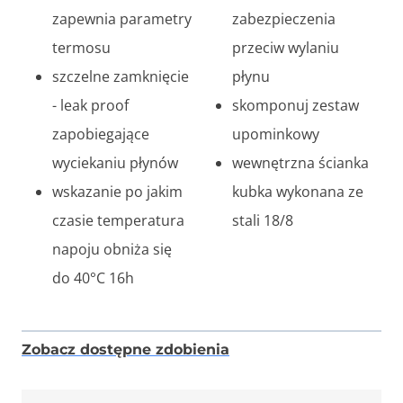
zapewnia parametry
zabezpieczenia
termosu
przeciw wylaniu
szczelne zamknięcie
płynu
- leak proof
skomponuj zestaw
zapobiegające
upominkowy
wyciekaniu płynów
wewnętrzna ścianka
wskazanie po jakim
kubka wykonana ze
czasie temperatura
stali 18/8
napoju obniża się
do 40°C 16h
Zobacz dostępne zdobienia