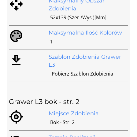
Maksymalny Obszar
Zdobienia
52x139 (szer./wys.)[mm]
Maksymalna Ilość Kolorów
1
Szablon Zdobienia Grawer
L3
Pobierz Szablon Zdobienia
Grawer L3 bok - str. 2
Miejsce Zdobienia
Bok - Str. 2