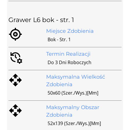
Grawer L6 bok - str. 1
Miejsce Zdobienia
Bok - Str. 1
Termin Realizacji
Do 3 Dni Roboczych
Maksymalna Wielkość
Zdobienia
50x60 (szer./wys.)[mm]
Maksymalny Obszar
Zdobienia
52x139 (szer./wys.)[mm]