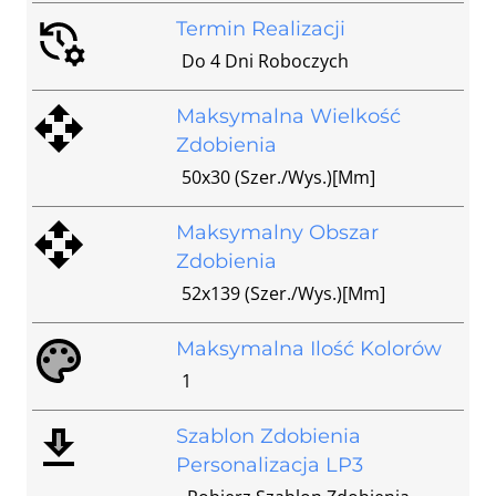
Termin Realizacji
Do 4 Dni Roboczych
Maksymalna Wielkość
Zdobienia
50x30 (szer./wys.)[mm]
Maksymalny Obszar
Zdobienia
52x139 (szer./wys.)[mm]
Maksymalna Ilość Kolorów
1
Szablon Zdobienia
Personalizacja LP3