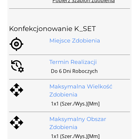
Pobierz Szablon Zdobienia
Konfekcjonowanie K_SET
Miejsce Zdobienia
Termin Realizacji
Do 6 Dni Roboczych
Maksymalna Wielkość
Zdobienia
1x1 (szer./wys.)[mm]
Maksymalny Obszar
Zdobienia
1x1 (szer./wys.)[mm]