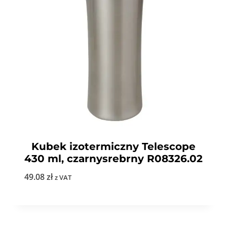
Kubek izotermiczny Telescope
430 ml, czarnysrebrny R08326.02
49.08
zł
z VAT