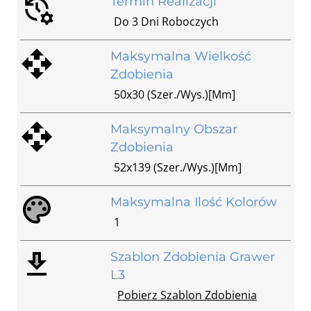
Termin Realizacji
Do 3 Dni Roboczych
Maksymalna Wielkość
Zdobienia
50x30 (szer./wys.)[mm]
Maksymalny Obszar
Zdobienia
52x139 (szer./wys.)[mm]
Maksymalna Ilość Kolorów
1
Szablon Zdobienia Grawer
L3
Pobierz Szablon Zdobienia