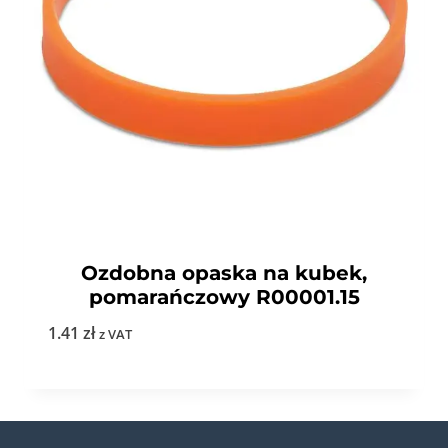
Ozdobna opaska na kubek,
pomarańczowy R00001.15
1.41
zł
z VAT