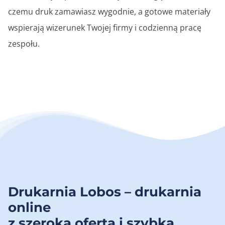
czemu druk zamawiasz wygodnie, a gotowe materiały
wspierają wizerunek Twojej firmy i codzienną pracę
zespołu.
Drukarnia Lobos – drukarnia
online
z szeroką ofertą i szybką