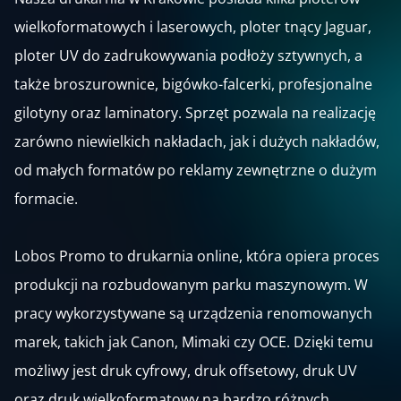
wielkoformatowych i laserowych, ploter tnący Jaguar,
ploter UV do zadrukowywania podłoży sztywnych, a
także broszurownice, bigówko-falcerki, profesjonalne
gilotyny oraz laminatory. Sprzęt pozwala na realizację
zarówno niewielkich nakładach, jak i dużych nakładów,
od małych formatów po reklamy zewnętrzne o dużym
formacie.
Lobos Promo to drukarnia online, która opiera proces
produkcji na rozbudowanym parku maszynowym. W
pracy wykorzystywane są urządzenia renomowanych
marek, takich jak Canon, Mimaki czy OCE. Dzięki temu
możliwy jest druk cyfrowy, druk offsetowy, druk UV
oraz druk wielkoformatowy na bardzo różnych