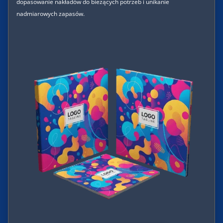
dopasowanie nakładów do bieżących potrzeb i unikanie
nadmiarowych zapasów.