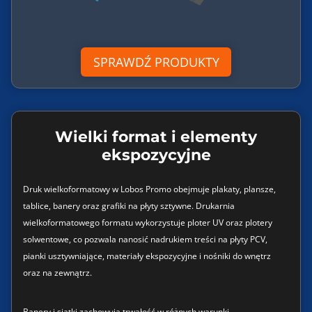
SPRAWDŹ PRODUKTY
Wielki format i elementy
ekspozycyjne
Druk wielkoformatowy w Lobos Promo obejmuje plakaty, plansze,
tablice, banery oraz grafiki na płyty sztywne. Drukarnia
wielkoformatowego formatu wykorzystuje ploter UV oraz plotery
solwentowe, co pozwala nanosić nadrukiem treści na płyty PCV,
pianki usztywniające, materiały ekspozycyjne i nośniki do wnętrz
oraz na zewnątrz.
Banery i siatki zachowują trwałość w różnych warunki