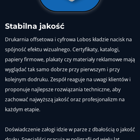
Stabilna jakość
Drukarnia offsetowa i cyfrowa Lobos kładzie nacisk na
spójność efektu wizualnego. Certyfikaty, katalogi,
papiery firmowe, plakaty czy materiały reklamowe mają
wyglądać tak samo dobrze przy pierwszym i przy
kolejnym dodruku. Zespół reaguje na uwagi klientów i
proponuje najlepsze rozwiązania techniczne, aby
zachować najwyższą jakość oraz profesjonalizm na
każdym etapie.
Doświadczenie załogi idzie w parze z dbałością o jakość
druku. Specjaliści pracują w poligrafii od wielu lat,