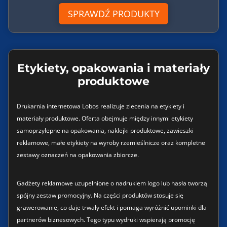
SPRAWDŹ PRODUKTY
Etykiety, opakowania i materiały
produktowe
Drukarnia internetowa Lobos realizuje zlecenia na etykiety i
materiały produktowe. Oferta obejmuje między innymi etykiety
samoprzylepne na opakowania, naklejki produktowe, zawieszki
reklamowe, małe etykiety na wyroby rzemieślnicze oraz kompletne
zestawy oznaczeń na opakowania zbiorcze.
Gadżety reklamowe uzupełnione o nadrukiem logo lub hasła tworzą
spójny zestaw promocyjny. Na części produktów stosuje się
grawerowanie, co daje trwały efekt i pomaga wyróżnić upominki dla
partnerów biznesowych. Tego typu wydruki wspierają promocję