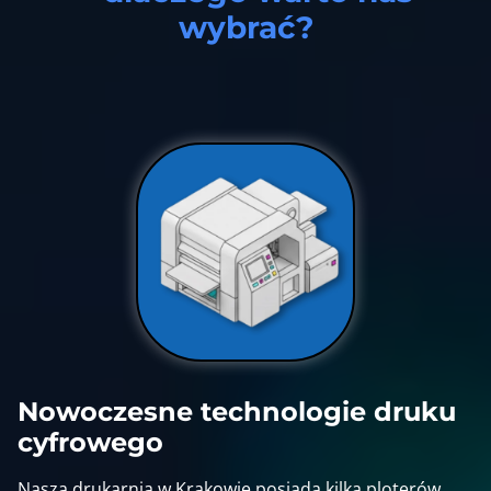
wybrać?
Nowoczesne technologie druku
cyfrowego
Nasza drukarnia w Krakowie posiada kilka ploterów