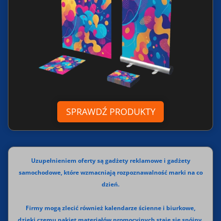
SPRAWDŹ PRODUKTY
Uzupełnieniem oferty są gadżety reklamowe i gadżety
samochodowe, które wzmacniają rozpoznawalność marki na co
dzień.
Firmy mogą zlecić również kalendarze ścienne i biurkowe,
dzięki czemu pakiet materiałów promocyjnych staje się spójny.