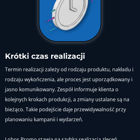
Krótki czas realizacji
Termin realizacji zależy od rodzaju produktu, nakładu i
rodzaju wykończenia, ale proces jest uporządkowany i
jasno komunikowany. Zespół informuje klienta o
kolejnych krokach produkcji, a zmiany ustalane są na
bieżąco. Takie podejście daje przewidywalność przy
planowaniu kampanii i wydarzeń.
Lobos Promo stawia na szybka realizacja zleceń.