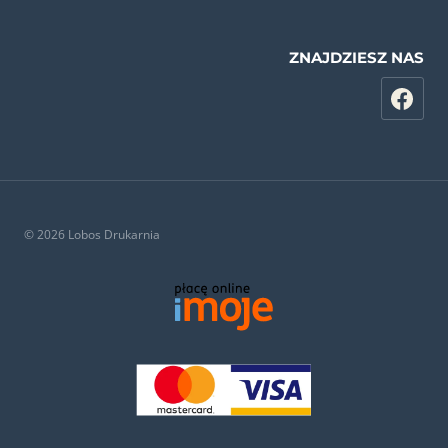
ZNAJDZIESZ NAS
© 2026 Lobos Drukarnia