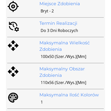
Miejsce Zdobienia
Bryt - 2
Termin Realizacji
Do 3 Dni Roboczych
Maksymalna Wielkość
Zdobienia
100x50 (szer./wys.)[mm]
Maksymalny Obszar
Zdobienia
110x56 (szer./wys.)[mm]
Maksymalna Ilość Kolorów
1