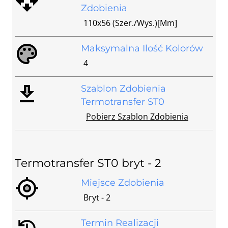
Zdobienia
110x56 (szer./wys.)[mm]
Maksymalna Ilość Kolorów
4
Szablon Zdobienia
Termotransfer ST0
Pobierz Szablon Zdobienia
Termotransfer ST0 bryt - 2
Miejsce Zdobienia
Bryt - 2
Termin Realizacji