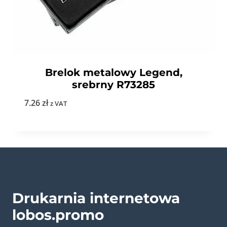
Brelok metalowy Legend,
srebrny R73285
7.26
zł
z VAT
Drukarnia internetowa
lobos.promo