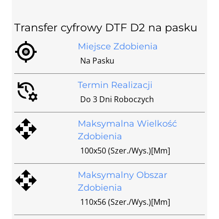
Transfer cyfrowy DTF D2 na pasku
Miejsce Zdobienia
Na Pasku
Termin Realizacji
Do 3 Dni Roboczych
Maksymalna Wielkość
Zdobienia
100x50 (szer./wys.)[mm]
Maksymalny Obszar
Zdobienia
110x56 (szer./wys.)[mm]