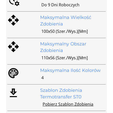
Do 9 Dni Roboczych
Maksymalna Wielkość
Zdobienia
100x50 (szer./wys.)[mm]
Maksymalny Obszar
Zdobienia
110x56 (szer./wys.)[mm]
Maksymalna Ilość Kolorów
4
Szablon Zdobienia
Termotransfer ST0
Pobierz Szablon Zdobienia