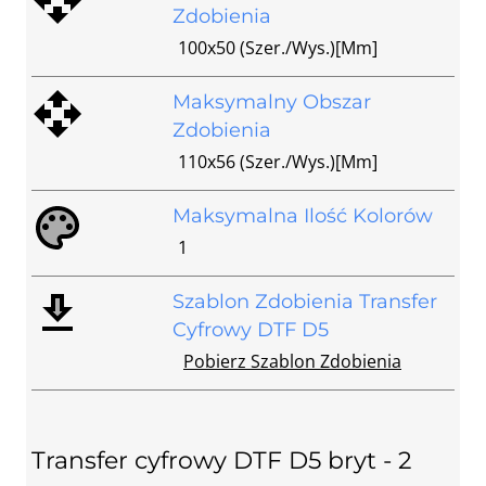
Zdobienia
100x50 (szer./wys.)[mm]
Maksymalny Obszar
Zdobienia
110x56 (szer./wys.)[mm]
Maksymalna Ilość Kolorów
1
Szablon Zdobienia Transfer
Cyfrowy DTF D5
Pobierz Szablon Zdobienia
Transfer cyfrowy DTF D5 bryt - 2