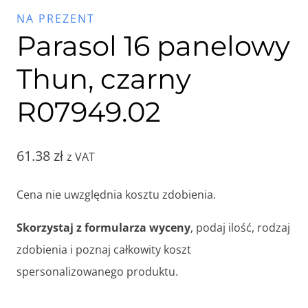
NA PREZENT
Parasol 16 panelowy
Thun, czarny
R07949.02
61.38
zł
z VAT
Cena nie uwzględnia kosztu zdobienia.
Skorzystaj z formularza wyceny
, podaj ilość, rodzaj
zdobienia i poznaj całkowity koszt
spersonalizowanego produktu.